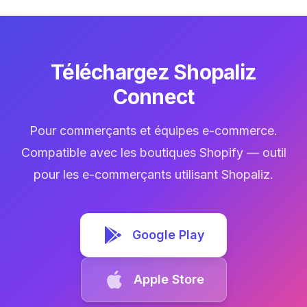
Téléchargez Shopaliz
Connect
Pour commerçants et équipes e-commerce.
Compatible avec les boutiques Shopify — outil
pour les e-commerçants utilisant Shopaliz.
Google Play
Apple Store