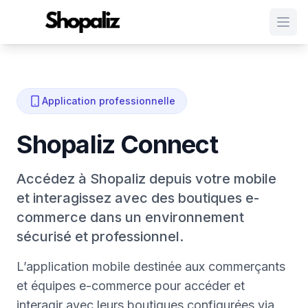
Ouvr
Application professionnelle
Shopaliz Connect
Accédez à Shopaliz depuis votre mobile
et interagissez avec des boutiques e-
commerce dans un environnement
sécurisé et professionnel.
L’application mobile destinée aux commerçants
et équipes e-commerce pour accéder et
interagir avec leurs boutiques configurées via