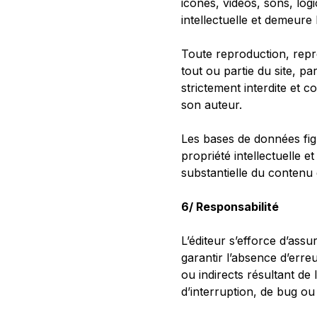
icônes, vidéos, sons, log
intellectuelle et demeure 
Toute reproduction, représ
tout ou partie du site, pa
strictement interdite et c
son auteur.
Les bases de données figu
propriété intellectuelle e
substantielle du contenu
6/ Responsabilité
L’éditeur s’efforce d’assu
garantir l’absence d’erre
ou indirects résultant de
d’interruption, de bug ou 