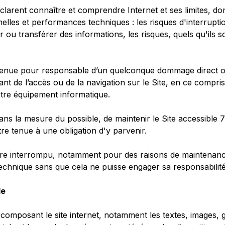
déclarent connaître et comprendre Internet et ses limites, d
nelles et performances techniques : les risques d'interrupt
 ou transférer des informations, les risques, quels qu'ils s
enue pour responsable d’un quelconque dommage direct ou
ant de l’accès ou de la navigation sur le Site, en ce compris
otre équipement informatique.
s la mesure du possible, de maintenir le Site accessible 7
re tenue à une obligation d'y parvenir.
tre interrompu, notamment pour des raisons de maintenanc
technique sans que cela ne puisse engager sa responsabilité
le
composant le site internet, notamment les textes, images, 