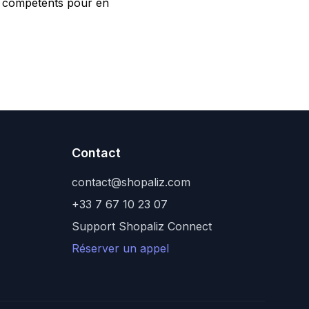
ls compétents pour en
Contact
contact@shopaliz.com
+33 7 67 10 23 07
Support Shopaliz Connect
Réserver un appel