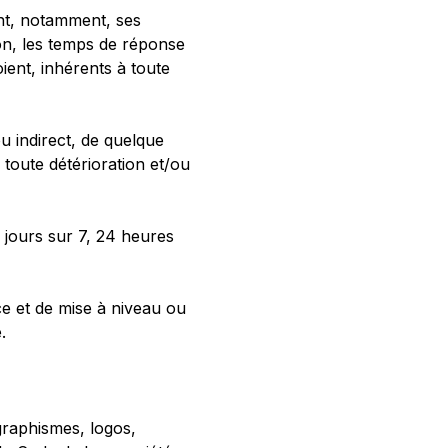
ont, notamment, ses
ion, les temps de réponse
oient, inhérents à toute
 indirect, de quelque
 toute détérioration et/ou
 jours sur 7, 24 heures
e et de mise à niveau ou
.
graphismes, logos,