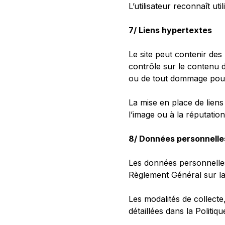
L’utilisateur reconnaît ut
7/ Liens hypertextes
Le site peut contenir des 
contrôle sur le contenu d
ou de tout dommage pouva
La mise en place de liens 
l’image ou à la réputation
8/ Données personnelle
Les données personnelles 
Règlement Général sur la
Les modalités de collecte,
détaillées dans la Politiqu