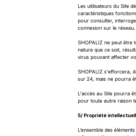
Les utilisateurs du Site 
caractéristiques fonction
pour consulter, interroger
connexion sur le réseau.
SHOPALIZ ne peut être t
nature que ce soit, résult
virus pouvant affecter v
SHOPALIZ s'efforcera, dan
sur 24, mais ne pourra êt
L'accès au Site pourra ê
pour toute autre raison 
5/ Propriété intellectuel
L’ensemble des éléments 