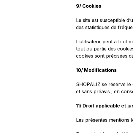
9/ Cookies
Le site est susceptible d’
des statistiques de fréqu
L’utilisateur peut à tout
tout ou partie des cookies
cookies sont précisées da
10/ Modifications
SHOPALIZ se réserve le d
et sans préavis ; en con
11/ Droit applicable et 
Les présentes mentions lé