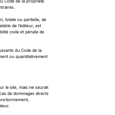
 du Code de la propriété
traires.
, totale ou partielle, de
lable de l’éditeur, est
lité civile et pénale de
suivants du Code de la
vement ou quantitativement
ur le site, mais ne saurait
en cas de dommages directs
sfonctionnement,
ateur.