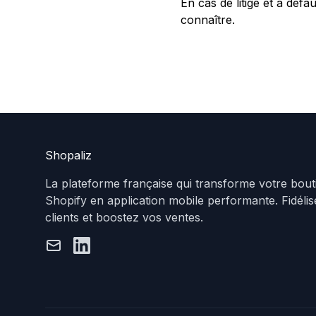
En cas de litige et à déf
connaître.
Shopaliz
La plateforme française qui transforme votre bout
Shopify en application mobile performante. Fidéli
clients et boostez vos ventes.
Email
LinkedIn