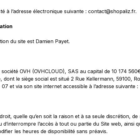
cté à l’adresse électronique suivante : contact@shopaliz.fr.
cation
ation du site est Damien Payet.
 la société OVH (OVHCLOUD), SAS au capital de 10 174 560
e, dont le siège social est situé 2 Rue Kellermann, 59100, R
07 et via son site internet accessible à l’adresse suivante
oit, quelle qu’en soit la raison et à sa seule discrétion, d
 d’interrompre l’accès à tout ou partie du Site web, ainsi 
ifier les heures de disponibilité sans préavis.