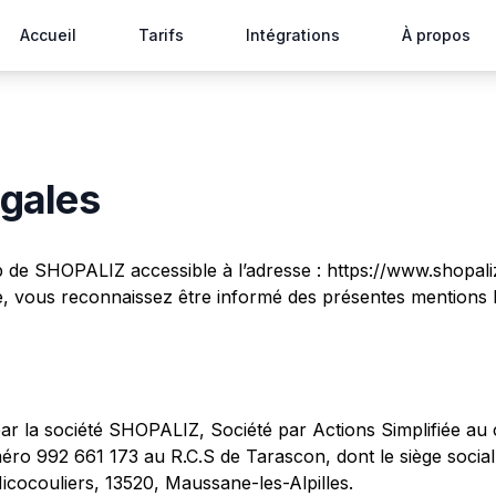
Accueil
Tarifs
Intégrations
À propos
égales
 de SHOPALIZ accessible à l’adresse : https://www.shopaliz
Site, vous reconnaissez être informé des présentes mentions 
 par la société SHOPALIZ, Société par Actions Simplifiée au 
éro 992 661 173 au R.C.S de Tarascon, dont le siège social
icocouliers, 13520, Maussane-les-Alpilles.