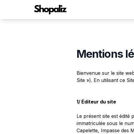
Mentions l
Bienvenue sur le site web
Site »). En utilisant ce 
1/ Éditeur du site
Le présent site est édité
immatriculée sous le num
Capelette, Impasse des M