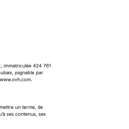
€, immatriculée 424 761
oubaix, joignable par
 : www.ovh.com.
e mettre un terme, de
qu’à ses contenus, ses