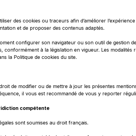
utiliser des cookies ou traceurs afin d’améliorer l’expérience 
entation et de proposer des contenus adaptés.
 moment configurer son navigateur ou son outil de gestion d
, conformément à la législation en vigueur. Les modalités rel
ns la Politique de cookies du site.
roit de modifier ou de mettre à jour les présentes mention
séquence, il vous est recommandé de vous y reporter régul
juridiction compétente
gales sont soumises au droit français.