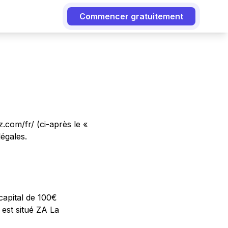
Commencer gratuitement
.com/fr/ (ci-après le «
légales.
capital de 100€
 est situé ZA La