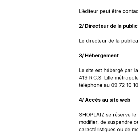
L’éditeur peut être conta
2/ Directeur de la publi
Le directeur de la public
3/ Hébergement
Le site est hébergé par
419 R.C.S. Lille métropol
téléphone au 09 72 10 10 
4/ Accès au site web
SHOPLAIZ se réserve le dr
modifier, de suspendre ou
caractéristiques ou de mod