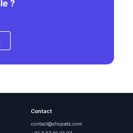
le ?
e
l
Contact
contact@shopaliz.com