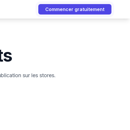
Commencer gratuitement
ts
lication sur les stores.