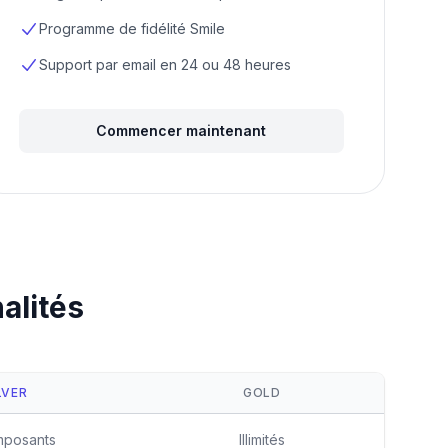
Programme de fidélité Smile
Support par email en 24 ou 48 heures
Commencer maintenant
alités
LVER
GOLD
mposants
Illimités