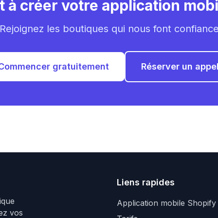
t à créer votre application mobi
Rejoignez les boutiques qui nous font confianc
Commencer gratuitement
Réserver un appe
Liens rapides
ique
Application mobile Shopify
sez vos