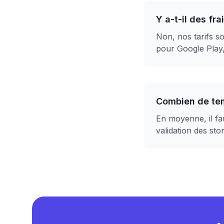
Y a-t-il des fr
Non, nos tarifs s
pour Google Play
Combien de tem
En moyenne, il fau
validation des sto