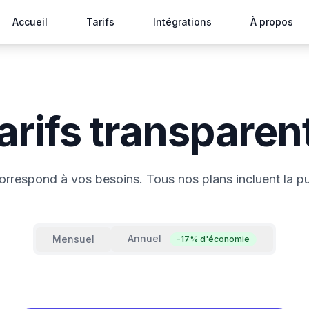
Accueil
Tarifs
Intégrations
À propos
arifs transparen
correspond à vos besoins. Tous nos plans incluent la pub
Annuel
Mensuel
-17% d'économie