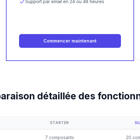
Support par email en 24 ou 48 heures
Commencer maintenant
raison détaillée des fonctionn
STARTER
SI
7 composants
20 co