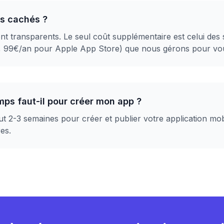
ais cachés ?
ont transparents. Le seul coût supplémentaire est celui des
, 99€/an pour Apple App Store) que nous gérons pour vo
ps faut-il pour créer mon app ?
t 2-3 semaines pour créer et publier votre application mobi
res.