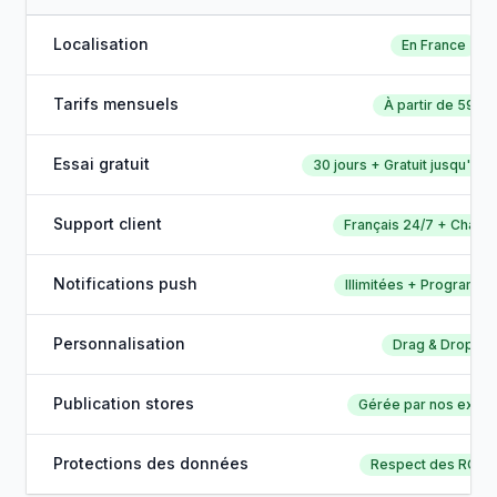
Localisation
En France
Tarifs mensuels
À partir de 59€
Essai gratuit
30 jours + Gratuit jusqu'à pu
Support client
Français 24/7 + Chat di
Notifications push
Illimitées + Programma
Personnalisation
Drag & Drop
Publication stores
Gérée par nos exper
Protections des données
Respect des RGPD